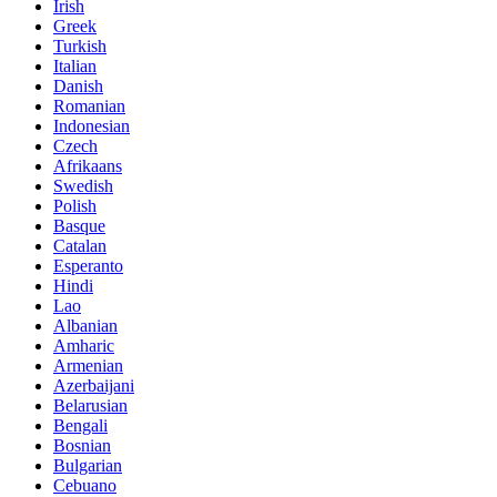
Irish
Greek
Turkish
Italian
Danish
Romanian
Indonesian
Czech
Afrikaans
Swedish
Polish
Basque
Catalan
Esperanto
Hindi
Lao
Albanian
Amharic
Armenian
Azerbaijani
Belarusian
Bengali
Bosnian
Bulgarian
Cebuano