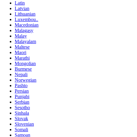
Latin
Latvian
Lithuanian
Luxembou..
Macedonian
Malagasy
Malay
Malayalam
Maltese
Maori
Marathi
Mongolian
Burmese
Nepali
Norwegian
Pashto
Persian
Punjabi
Serbian
Sesotho
Sinhala
Slovak
Slovenian
Somali
Samoan