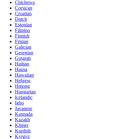
Chichewa
Corsican
Croatian
Dutch
Estonian
Filipino
Finnish
Frisian
Galician
Georgian
Gujarati
Haitian
Hausa
Hawaiian
Hebrew
Hmong
Hungarian
Icelandic
Igbo
Javanese
Kannada
Kazakh
Khmer
Kurdish
Kyrgyz