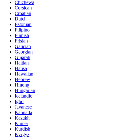
Chichewa
Corsican
Croatian
Dutch
Estonian
Filipino
Finnish
Frisian
Galician
Georgian
Gujarati
Haitian
Hausa
Hawaiian
Hebrew
Hmong
Hungarian
Icelandic
Igbo
Javanese
Kannada
Kazakh
Khmer
Kurdish
Kyrgyz