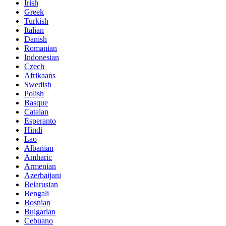
Irish
Greek
Turkish
Italian
Danish
Romanian
Indonesian
Czech
Afrikaans
Swedish
Polish
Basque
Catalan
Esperanto
Hindi
Lao
Albanian
Amharic
Armenian
Azerbaijani
Belarusian
Bengali
Bosnian
Bulgarian
Cebuano