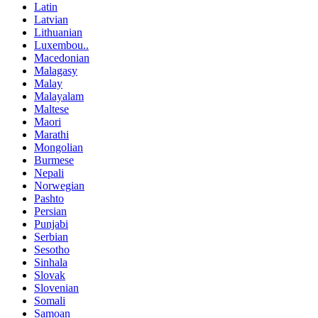
Latin
Latvian
Lithuanian
Luxembou..
Macedonian
Malagasy
Malay
Malayalam
Maltese
Maori
Marathi
Mongolian
Burmese
Nepali
Norwegian
Pashto
Persian
Punjabi
Serbian
Sesotho
Sinhala
Slovak
Slovenian
Somali
Samoan