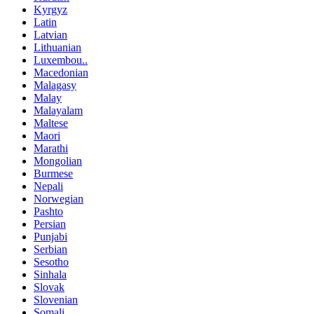
Kyrgyz
Latin
Latvian
Lithuanian
Luxembou..
Macedonian
Malagasy
Malay
Malayalam
Maltese
Maori
Marathi
Mongolian
Burmese
Nepali
Norwegian
Pashto
Persian
Punjabi
Serbian
Sesotho
Sinhala
Slovak
Slovenian
Somali