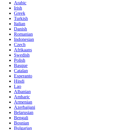
Arabic
Irish
Greek
Turkish
Italian
Danish
Romanian
Indonesian
Czech
Afrikaans
Swedish
Polish
Basque
Catalan
Esperanto
Hindi
Lao
Albanian
Amharic
Armenian
Azerbaijani
Belarusian
Bengali
Bosnian
Bulgarian