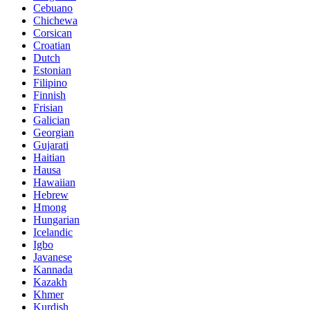
Cebuano
Chichewa
Corsican
Croatian
Dutch
Estonian
Filipino
Finnish
Frisian
Galician
Georgian
Gujarati
Haitian
Hausa
Hawaiian
Hebrew
Hmong
Hungarian
Icelandic
Igbo
Javanese
Kannada
Kazakh
Khmer
Kurdish