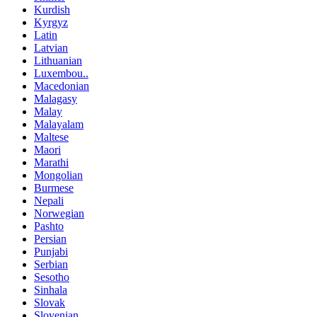
Kurdish
Kyrgyz
Latin
Latvian
Lithuanian
Luxembou..
Macedonian
Malagasy
Malay
Malayalam
Maltese
Maori
Marathi
Mongolian
Burmese
Nepali
Norwegian
Pashto
Persian
Punjabi
Serbian
Sesotho
Sinhala
Slovak
Slovenian