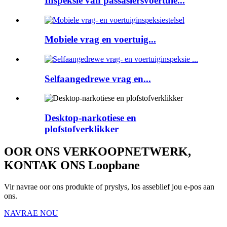
Inspeksie van passasiersvoertuie...
Mobiele vrag en voertuig...
Selfaangedrewe vrag en...
Desktop-narkotiese en
plofstofverklikker
OOR ONS VERKOOPNETWERK,
KONTAK ONS Loopbane
Vir navrae oor ons produkte of pryslys, los asseblief jou e-pos aan
ons.
NAVRAE NOU