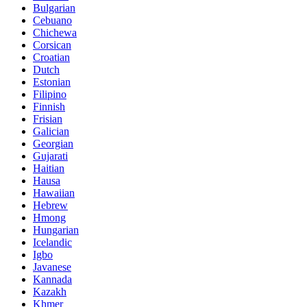
Bulgarian
Cebuano
Chichewa
Corsican
Croatian
Dutch
Estonian
Filipino
Finnish
Frisian
Galician
Georgian
Gujarati
Haitian
Hausa
Hawaiian
Hebrew
Hmong
Hungarian
Icelandic
Igbo
Javanese
Kannada
Kazakh
Khmer