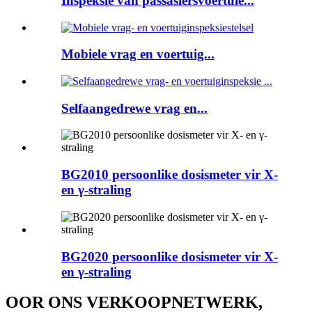
Inspeksie van passasiersvoertuie...
Mobiele vrag en voertuig...
Selfaangedrewe vrag en...
BG2010 persoonlike dosismeter vir X-
en γ-straling
BG2020 persoonlike dosismeter vir X-
en γ-straling
OOR ONS VERKOOPNETWERK,