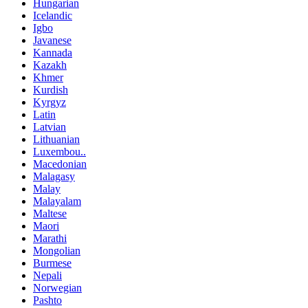
Hungarian
Icelandic
Igbo
Javanese
Kannada
Kazakh
Khmer
Kurdish
Kyrgyz
Latin
Latvian
Lithuanian
Luxembou..
Macedonian
Malagasy
Malay
Malayalam
Maltese
Maori
Marathi
Mongolian
Burmese
Nepali
Norwegian
Pashto