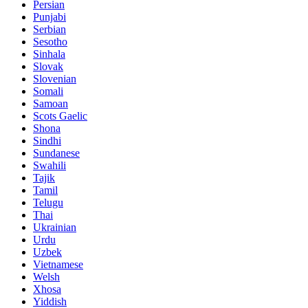
Persian
Punjabi
Serbian
Sesotho
Sinhala
Slovak
Slovenian
Somali
Samoan
Scots Gaelic
Shona
Sindhi
Sundanese
Swahili
Tajik
Tamil
Telugu
Thai
Ukrainian
Urdu
Uzbek
Vietnamese
Welsh
Xhosa
Yiddish