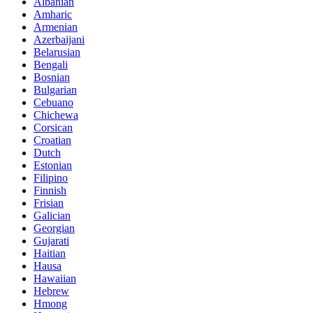
Albanian
Amharic
Armenian
Azerbaijani
Belarusian
Bengali
Bosnian
Bulgarian
Cebuano
Chichewa
Corsican
Croatian
Dutch
Estonian
Filipino
Finnish
Frisian
Galician
Georgian
Gujarati
Haitian
Hausa
Hawaiian
Hebrew
Hmong